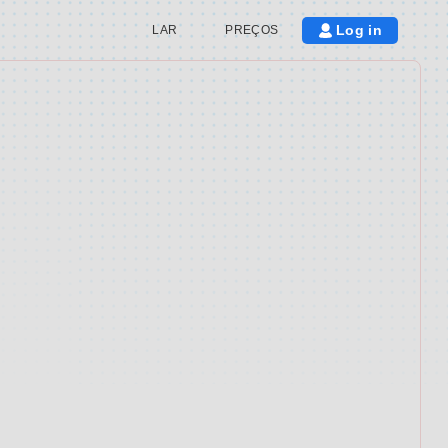
Log in
LAR
PREÇOS